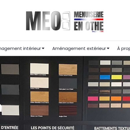
agement intérieur
Aménagement extérieur
À pro
n