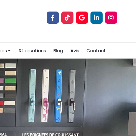
pos
Réalisations
Blog
Avis
Contact