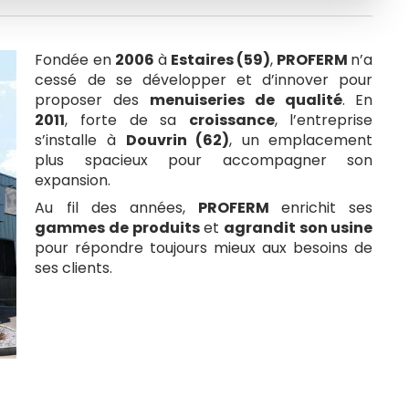
Fondée en
2006
à
Estaires (59)
,
PROFERM
n’a
cessé de se développer et d’innover pour
proposer des
menuiseries de qualité
. En
2011
, forte de sa
croissance
, l’entreprise
s’installe à
Douvrin (62)
, un emplacement
plus spacieux pour accompagner son
expansion.
Au fil des années,
PROFERM
enrichit ses
gammes de produits
et
agrandit son usine
pour répondre toujours mieux aux besoins de
ses clients.