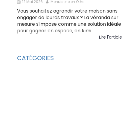
12 Mai 2026
Menuiserie en Othe
Vous souhaitez agrandir votre maison sans
engager de lourds travaux ? La véranda sur
mesure s'impose comme une solution idéale
pour gagner en espace, en lumi...
Lire l'article
CATÉGORIES