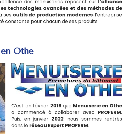
l’excellence des menuiseries reposent sur
l’alliance
 des technologies avancées et des méthodes de
 à ses
outils de
production modernes
, l’entreprise
ualité constante pour chacun de ses produits.
 en Othe
C’est en février
2016
que
Menuiserie en Othe
a commencé à collaborer avec
PROFERM
.
Puis, en janvier
2022
, nous sommes rentrés
dans le
réseau Expert PROFERM
.