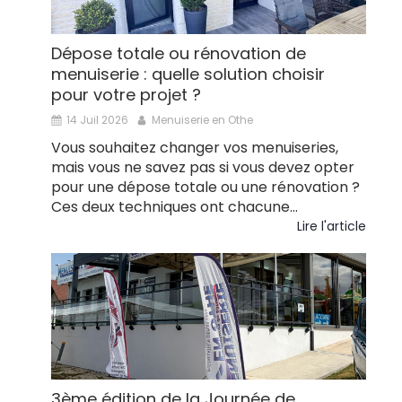
Dépose totale ou rénovation de
menuiserie : quelle solution choisir
pour votre projet ?
14 Juil 2026
Menuiserie en Othe
Vous souhaitez changer vos menuiseries,
mais vous ne savez pas si vous devez opter
pour une dépose totale ou une rénovation ?
Ces deux techniques ont chacune...
Lire l'article
3ème édition de la Journée de