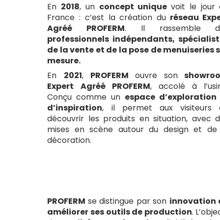
En
2018
, un
concept unique
voit le jour
France : c’est la
création du
réseau Expe
Agréé PROFERM
. Il rassemble d
professionnels indépendants, spécialis
de la vente et de la pose de menuiseries 
mesure.
En
2021
,
PROFERM
ouvre son
showro
Expert Agréé PROFERM
, accolé à l’usi
Conçu comme un
espace d’exploration 
d’inspiration
, il permet aux visiteurs 
découvrir les produits en situation, avec 
mises en scène autour du design et de 
décoration.
PROFERM
se distingue par son
innovation
améliorer ses outils de production
. L’obj