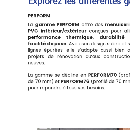
Explorez les différentes
PERFORM
:
La
gamme PERFORM
offre des
menuiseri
PVC intérieur/extérieur
conçues pour all
performance thermique, durabilité 
facilité de pose.
Avec son design sobre et 
lignes épurées, elle s’adapte aussi bien 
projets de rénovation qu’aux constructi
neuves.
La gamme se décline en
PERFORM70
(prof
de 70 mm) et
PERFORM76
(profilé de 76 m
pour répondre à tous vos besoins.