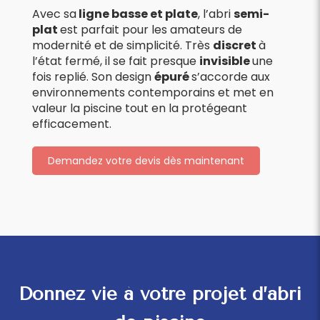
Avec sa
ligne basse et plate
, l’abri
semi-
plat
est parfait pour les amateurs de
modernité et de simplicité. Très
discret
à
l’état fermé, il se fait presque
invisible
une
fois replié. Son design
épuré
s’accorde aux
environnements contemporains et met en
valeur la piscine tout en la protégeant
efficacement.
Demandez votre devis dès maintenant
Donnez vie à votre projet d’abri