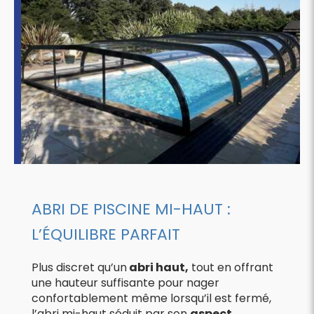
ABRI DE PISCINE MI-HAUT :
L’ÉQUILIBRE PARFAIT
Plus discret qu’un
abri haut,
tout en offrant
une hauteur suffisante pour nager
confortablement même lorsqu’il est fermé,
l’abri mi-haut séduit par son
aspect