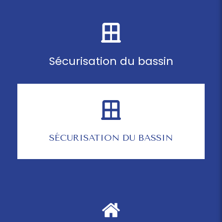
Sécurisation du bassin
SÉCURISATION DU BASSIN