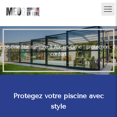
e piscine sur mesure à Aix-en-Othe : protection, d
confort
Protégez votre piscine avec
style