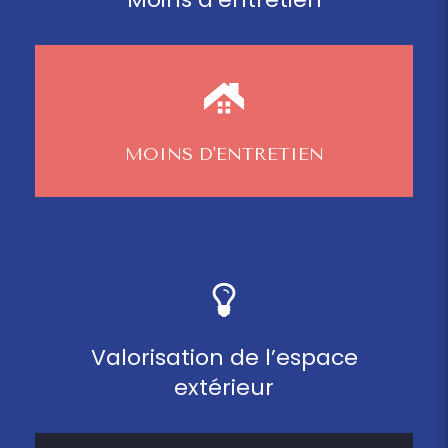
MOINS D'ENTRETIEN
Valorisation de l’espace
extérieur