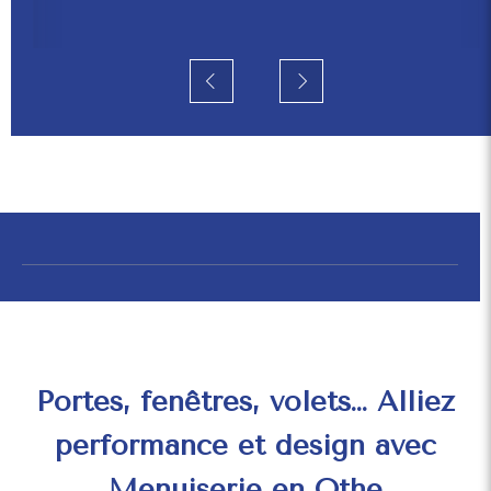
En savoir plus
Slide précédent
Slide suivant
Portes, fenêtres, volets… Alliez
performance et design avec
Menuiserie en Othe