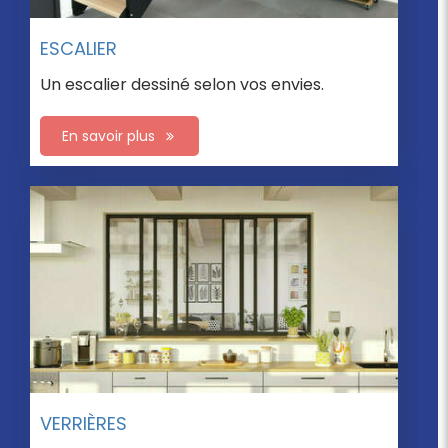
ESCALIER
Un escalier dessiné selon vos envies.
En savoir plus
PORTES DE PLACARD
Des portes de placard selon vos goûts.
En savoir plus
VERRIÈRES