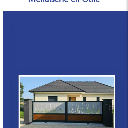
PORTES D’ENTRÉE
Découvrez nos portes d’entrée.
En savoir plus