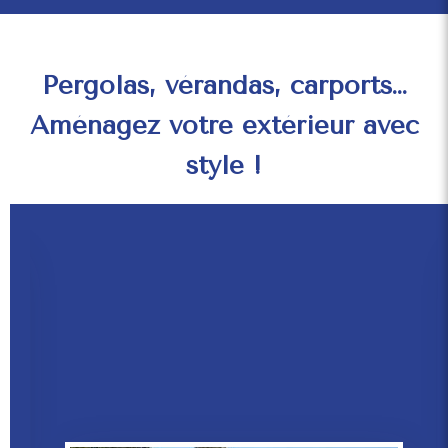
Pergolas, vérandas, carports…
Aménagez votre extérieur avec
style !