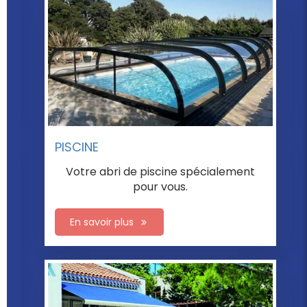
VÉRANDA
Trouvez la véranda qui
vous correspond.
En savoir plus
GARDENROOM