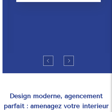
VOLETS
Des volets pour votre confort.
En savoir plus
Slide précédent
Slide suivant
Design moderne, agencement
parfait : aménagez votre intérieur