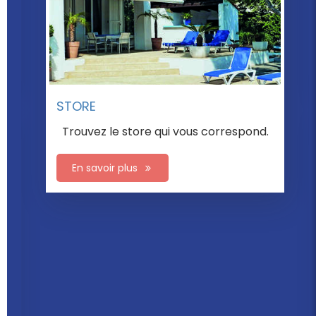
Votre pièce supplémentaire grâce à nos
Gardenrooms.
En savoir plus
PERGOLAS
Découvrez nos
pergolas.