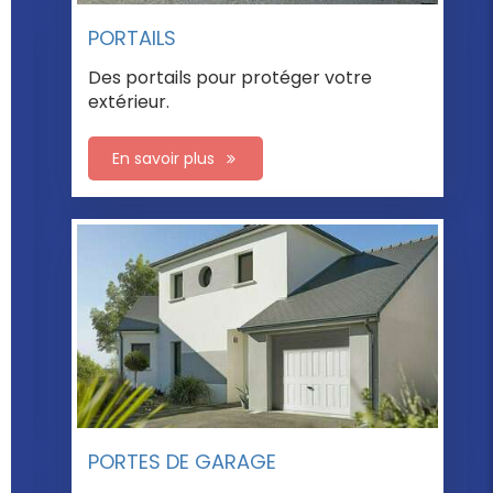
FENÊTRES
Toutes nos gammes de fenêtres se trouve
ici.
En savoir plus