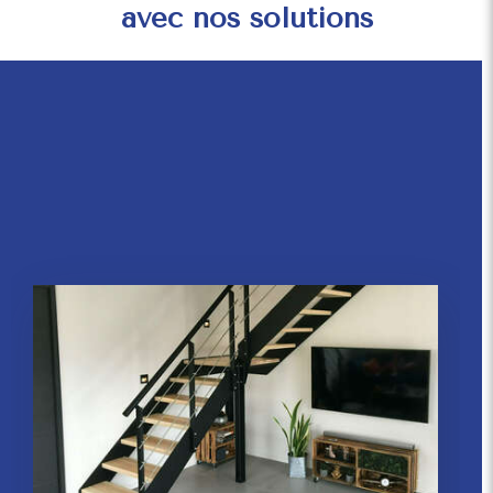
avec nos solutions
DRESSING
Créez votre dressing parfait.
En savoir plus