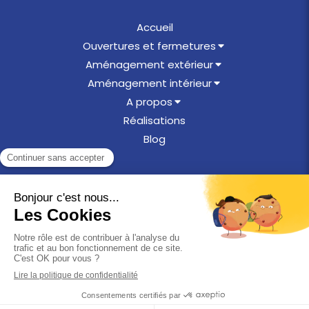
Accueil
Ouvertures et fermetures
Aménagement extérieur
Aménagement intérieur
A propos
Réalisations
Blog
©2025 Menuiserie en Othe
Plan du site
Mentions légales
Création et référencement du site par Simplébo