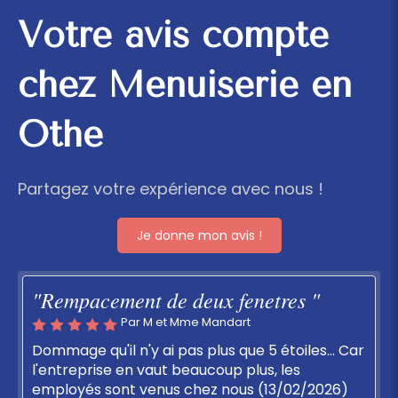
Votre avis compte
chez Menuiserie en
Othe
Partagez votre expérience avec nous !
Je donne mon avis !
"Rempacement de deux fenetres "
Par M et Mme Mandart
Dommage qu'il n'y ai pas plus que 5 étoiles... Car
l'entreprise en vaut beaucoup plus, les
employés sont venus chez nous (13/02/2026)