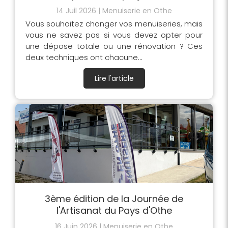
14 Juil 2026
Menuiserie en Othe
Vous souhaitez changer vos menuiseries, mais
vous ne savez pas si vous devez opter pour
une dépose totale ou une rénovation ? Ces
deux techniques ont chacune...
Lire l'article
3ème édition de la Journée de
l'Artisanat du Pays d'Othe
16 Juin 2026
Menuiserie en Othe