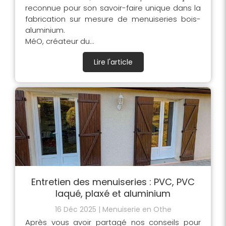
reconnue pour son savoir-faire unique dans la
fabrication sur mesure de menuiseries bois-
aluminium.
MéO, créateur du...
Lire l'article
Entretien des menuiseries : PVC, PVC
laqué, plaxé et aluminium
16 Déc 2025
Menuiserie en Othe
Après vous avoir partagé nos conseils pour