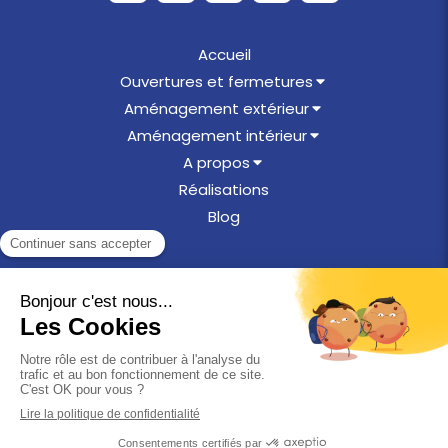
Accueil
Ouvertures et fermetures
Aménagement extérieur
Aménagement intérieur
A propos
Réalisations
Blog
©2025 Menuiserie en Othe
Plan du site
Mentions légales
Création et référencement du site par Simplébo