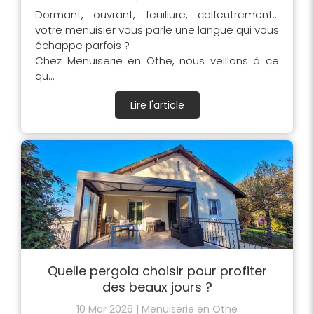
Dormant, ouvrant, feuillure, calfeutrement...
votre menuisier vous parle une langue qui vous
échappe parfois ?
Chez Menuiserie en Othe, nous veillons à ce
qu...
Lire l'article
Quelle pergola choisir pour profiter
des beaux jours ?
10 Mar 2026
Menuiserie en Othe