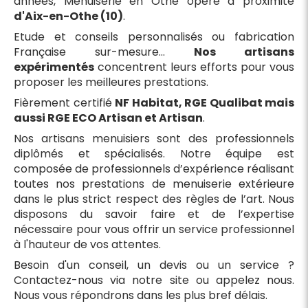
années, Menuiserie en Othe opère à proximité
d'Aix-en-Othe (10)
.
Etude et conseils personnalisés ou fabrication
Française sur-mesure...
Nos artisans
expérimentés
concentrent leurs efforts pour vous
proposer les meilleures prestations.
Fièrement certifié
NF Habitat, RGE Qualibat mais
aussi RGE ECO Artisan et Artisan
.
Nos artisans menuisiers sont des professionnels
diplômés et spécialisés. Notre équipe est
composée de professionnels d’expérience réalisant
toutes nos prestations de menuiserie extérieure
dans le plus strict respect des règles de l’art. Nous
disposons du savoir faire et de l’expertise
nécessaire pour vous offrir un service professionnel
à l'hauteur de vos attentes.
Besoin d'un conseil, un devis ou un service ?
Contactez-nous via notre site ou appelez nous.
Nous vous répondrons dans les plus bref délais.