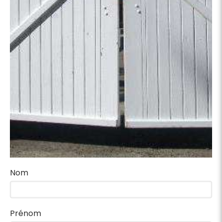
Nom
Prénom