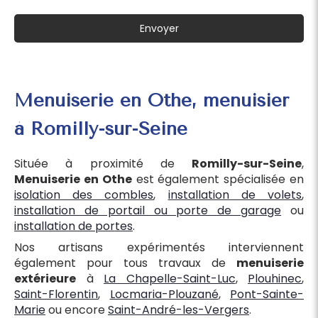
Envoyer
Menuiserie en Othe, menuisier
à Romilly-sur-Seine
Située à proximité de
Romilly-sur-Seine
,
Menuiserie en Othe
est également spécialisée en
isolation des combles
,
installation de volets
,
installation de portail ou porte de garage
ou
installation de portes
.
Nos artisans expérimentés interviennent
également pour tous travaux de
menuiserie
extérieure
à
La Chapelle-Saint-Luc
,
Plouhinec
,
Saint-Florentin
,
Locmaria-Plouzané
,
Pont-Sainte-
Marie
ou encore
Saint-André-les-Vergers
.