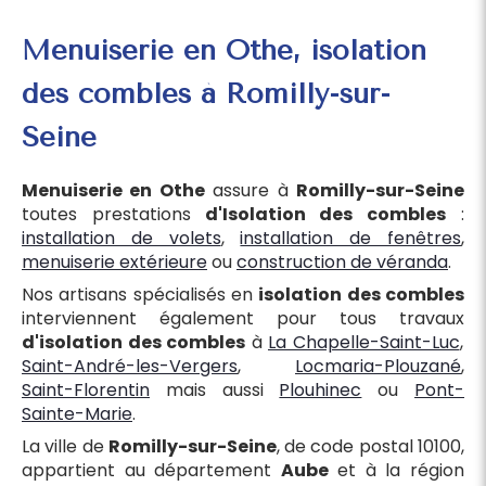
Menuiserie en Othe, isolation
des combles à Romilly-sur-
Seine
Menuiserie en Othe
assure à
Romilly-sur-Seine
toutes prestations
d'Isolation des combles
:
installation de volets
,
installation de fenêtres
,
menuiserie extérieure
ou
construction de véranda
.
Nos artisans spécialisés en
isolation des combles
interviennent également pour tous travaux
d'isolation des combles
à
La Chapelle-Saint-Luc
,
Saint-André-les-Vergers
,
Locmaria-Plouzané
,
Saint-Florentin
mais aussi
Plouhinec
ou
Pont-
Sainte-Marie
.
La ville de
Romilly-sur-Seine
, de code postal 10100,
appartient au département
Aube
et à la région