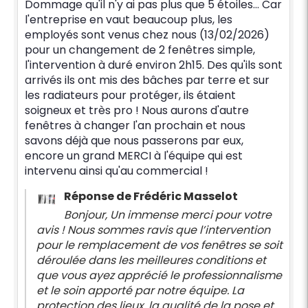
Dommage qu'il n'y ai pas plus que 5 étoiles... Car
l'entreprise en vaut beaucoup plus, les
employés sont venus chez nous (13/02/2026)
pour un changement de 2 fenêtres simple,
l'intervention à duré environ 2h15. Des qu'ils sont
arrivés ils ont mis des bâches par terre et sur
les radiateurs pour protéger, ils étaient
soigneux et très pro ! Nous aurons d'autre
fenêtres à changer l'an prochain et nous
savons déjà que nous passerons par eux,
encore un grand MERCI à l'équipe qui est
intervenu ainsi qu'au commercial !
Réponse de Frédéric Masselot
Bonjour, Un immense merci pour votre
avis ! Nous sommes ravis que l’intervention
pour le remplacement de vos fenêtres se soit
déroulée dans les meilleures conditions et
que vous ayez apprécié le professionnalisme
et le soin apporté par notre équipe. La
protection des lieux, la qualité de la pose et