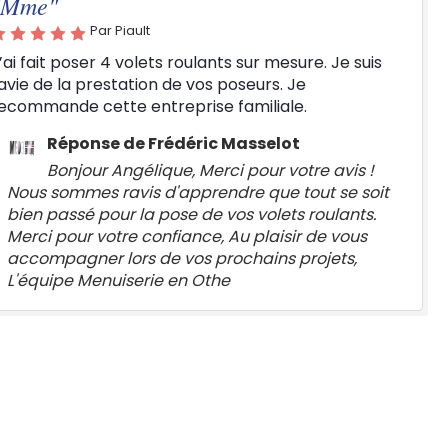
"Mme"
Par Piault
’ai fait poser 4 volets roulants sur mesure. Je suis
avie de la prestation de vos poseurs. Je
ecommande cette entreprise familiale.
Réponse de Frédéric Masselot
Bonjour Angélique, Merci pour votre avis !
Nous sommes ravis d'apprendre que tout se soit
bien passé pour la pose de vos volets roulants.
Merci pour votre confiance, Au plaisir de vous
accompagner lors de vos prochains projets,
L'équipe Menuiserie en Othe