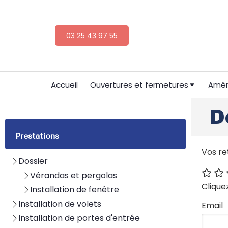
03 25 43 97 55
Accueil
Ouvertures et fermetures
Amén
D
Prestations
Vos re
Dossier
Vérandas et pergolas
Clique
Installation de fenêtre
Installation de volets
Email
Installation de portes d'entrée