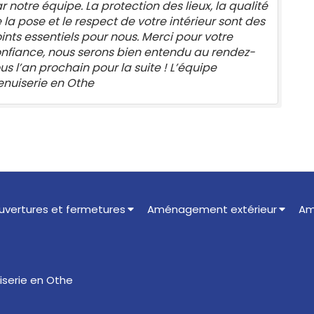
r notre équipe. La protection des lieux, la qualité
 la pose et le respect de votre intérieur sont des
ints essentiels pour nous. Merci pour votre
nfiance, nous serons bien entendu au rendez-
us l’an prochain pour la suite ! L’équipe
nuiserie en Othe
uvertures et fermetures
Aménagement extérieur
Am
serie en Othe