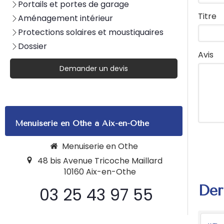
Portails et portes de garage
Titre
Aménagement intérieur
Protections solaires et moustiquaires
Dossier
Avis
Demander un devis
Menuiserie en Othe à Aix-en-Othe
Menuiserie en Othe
48 bis Avenue Tricoche Maillard
10160
Aix-en-Othe
Der
03 25 43 97 55