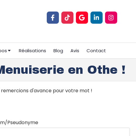
pos
Réalisations
Blog
Avis
Contact
Menuiserie en Othe !
s remercions d'avance pour votre mot !
om/Pseudonyme