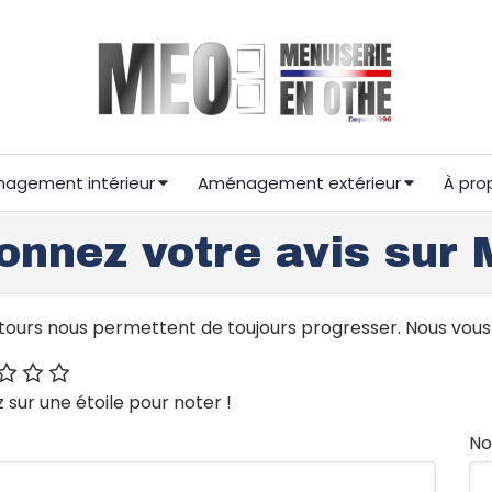
agement intérieur
Aménagement extérieur
À pro
onnez votre avis sur 
tours nous permettent de toujours progresser. Nous vou
z sur une étoile pour noter !
N