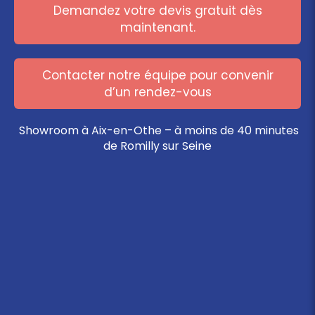
Demandez votre devis gratuit dès
maintenant.
Contacter notre équipe pour convenir
d’un rendez-vous
Showroom à Aix-en-Othe – à moins de 40 minutes
de Romilly sur Seine