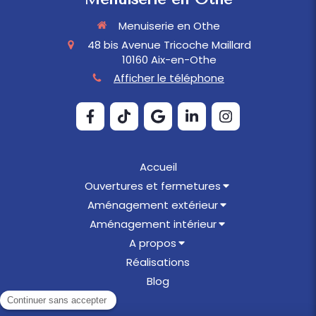
Menuiserie en Othe
48 bis Avenue Tricoche Maillard
10160
Aix-en-Othe
Afficher le téléphone
Accueil
Ouvertures et fermetures
Aménagement extérieur
Aménagement intérieur
A propos
Réalisations
Blog