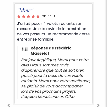
"Remplacement de t
Par Piault
volets."
er 4 volets roulants sur
Par CHIMENE 
is ravie de la prestation
Grande compétence de 
urs. Je recommande cette
sympathique qui est int
miliale.
mon domicile pour un 
tabliers de volets - Trav
nse de Frédéric
belle qualité du matérie
elot
remplacement.
gélique, Merci pour votre
s sommes ravis
e que tout se soit bien
 la pose de vos volets
Merci pour votre confiance,
r de vous accompagner
s prochains projets,
enuiserie en Othe