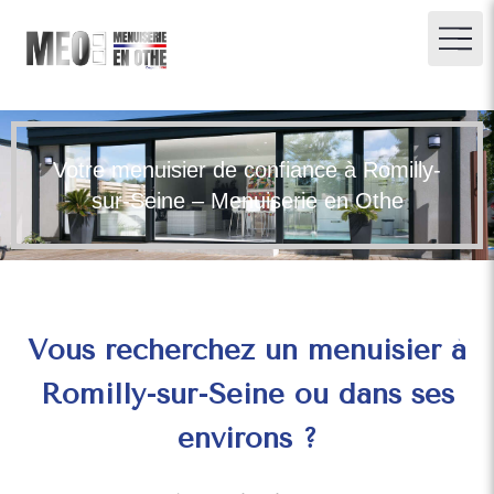
Votre menuisier de confiance à Romilly-
sur-Seine – Menuiserie en Othe
Vous recherchez un menuisier à
Romilly-sur-Seine ou dans ses
environs ?