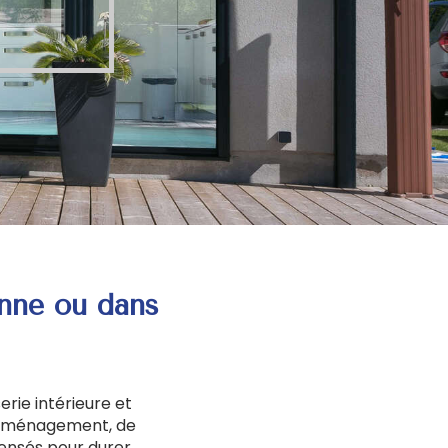
nne ou dans
rie intérieure et
d'aménagement, de
pensés pour durer.