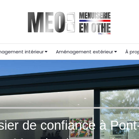
agement intérieur
Aménagement extérieur
À pro
sier de confiance à Pont