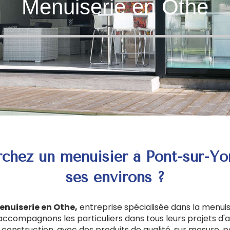
Menuiserie en Othe
rchez un menuisier à Pont-sur-Yo
ses environs ?
enuiserie en Othe,
entreprise spécialisée dans la menuise
 accompagnons les particuliers dans tous leurs projets 
construction, avec des produits de qualité, sur mesure, 