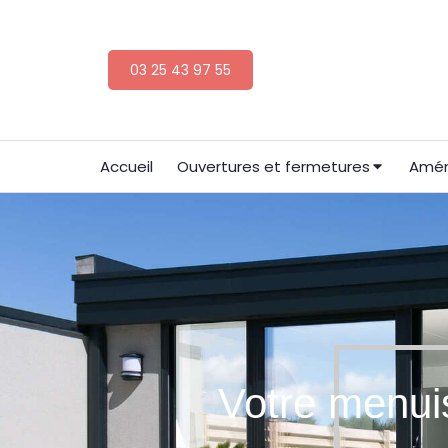
03 25 43 97 55
Accueil
Ouvertures et fermetures
Amén
Votre menui