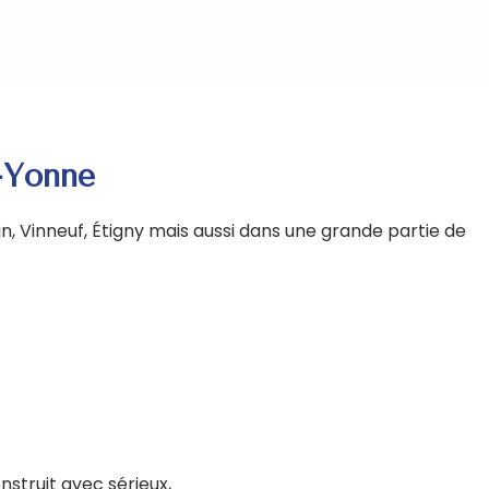
r-Yonne
n, Vinneuf, Étigny mais aussi dans une grande partie de
struit avec sérieux,