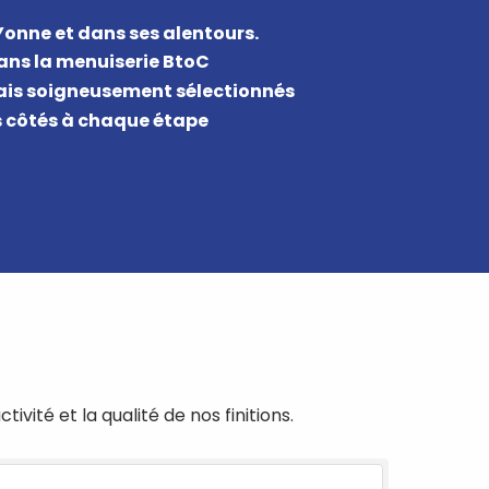
Yonne et dans ses alentours.
dans la menuiserie BtoC
nçais soigneusement sélectionnés
s côtés à chaque étape
ité et la qualité de nos finitions.