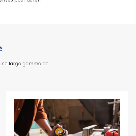
e
r une large gamme de