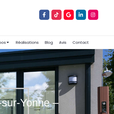
pos
Réalisations
Blog
Avis
Contact
-sur-Yonne –