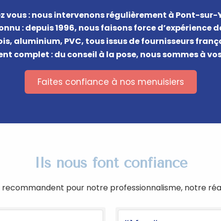
z vous : nous intervenons régulièrement à Pont-sur-
onnu : depuis 1996, nous faisons force d’expérience 
bois, aluminium, PVC, tous issus de fournisseurs fra
 complet : du conseil à la pose, nous sommes à vo
Faites confiance à nos menuisiers
Ils nous font confiance
recommandent pour notre professionnalisme, notre réactiv