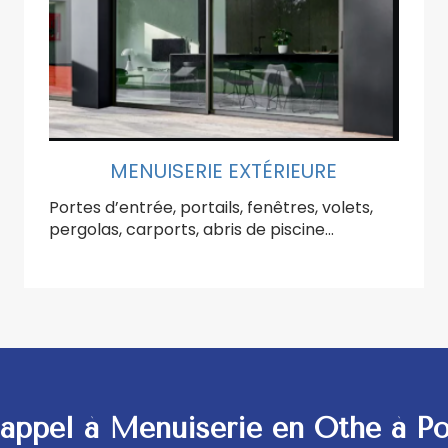
MENUISERIE EXTÉRIEURE
Portes d’entrée, portails, fenêtres, volets,
pergolas, carports, abris de piscine…
 appel à Menuiserie en Othe à P