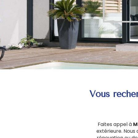
Vous reche
Faites appel à
M
extérieure. Nous
rénovation ou de 