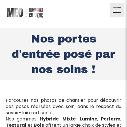
Nos portes
d'entrée posé par
nos soins !
Parcourez nos photos de chantier pour découvrir
des poses réalisées avec soin, dans le respect du
savoir-faire artisanal.
Nos gammes
Hybride
,
Mixte
,
Lumine
,
Perform
,
Textural
et
Bois
offrent un large choix de styles et