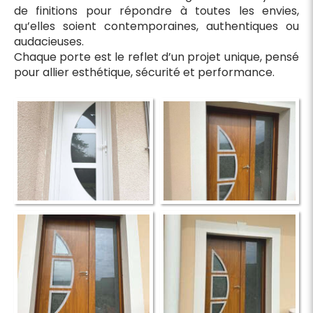
de finitions pour répondre à toutes les envies,
qu’elles soient contemporaines, authentiques ou
audacieuses.
Chaque porte est le reflet d’un projet unique, pensé
pour allier esthétique, sécurité et performance.