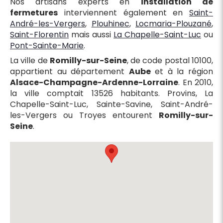
Nos artisans experts en
installation de
fermetures
interviennent également en
Saint-
André-les-Vergers
,
Plouhinec
,
Locmaria-Plouzané
,
Saint-Florentin
mais aussi
La Chapelle-Saint-Luc
ou
Pont-Sainte-Marie
.
La ville de
Romilly-sur-Seine
, de code postal 10100,
appartient au département
Aube
et à la région
Alsace-Champagne-Ardenne-Lorraine
. En 2010,
la ville comptait 13526 habitants. Provins, La
Chapelle-Saint-Luc, Sainte-Savine, Saint-André-
les-Vergers ou Troyes entourent
Romilly-sur-
Seine
.