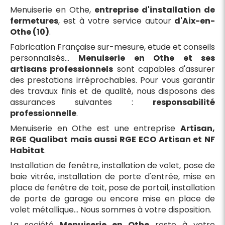
Menuiserie en Othe,
entreprise d'installation de
fermetures
, est à votre service autour
d'Aix-en-
Othe (10)
.
Fabrication Française sur-mesure, etude et conseils
personnalisés...
Menuiserie en Othe et ses
artisans professionnels
sont capables d'assurer
des prestations irréprochables. Pour vous garantir
des travaux finis et de qualité, nous disposons des
assurances suivantes :
responsabilité
professionnelle
.
Menuiserie en Othe est une entreprise
Artisan,
RGE Qualibat mais aussi RGE ECO Artisan et NF
Habitat
.
Installation de fenêtre, installation de volet, pose de
baie vitrée, installation de porte d'entrée, mise en
place de fenêtre de toit, pose de portail, installation
de porte de garage ou encore mise en place de
volet métallique... Nous sommes à votre disposition.
La société
Menuiserie en Othe
reste à votre