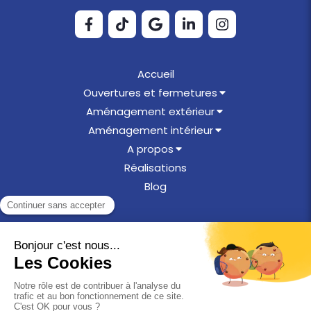
Accueil
Ouvertures et fermetures
Aménagement extérieur
Aménagement intérieur
A propos
Réalisations
Blog
©2025 Menuiserie en Othe
Plan du site
Mentions légales