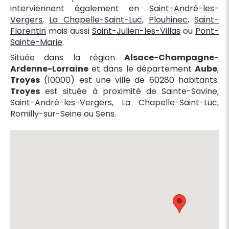
interviennent également en
Saint-André-les-
Vergers
,
La Chapelle-Saint-Luc
,
Plouhinec
,
Saint-
Florentin
mais aussi
Saint-Julien-les-Villas
ou
Pont-
Sainte-Marie
.
Située dans la région
Alsace-Champagne-
Ardenne-Lorraine
et dans le département
Aube
,
Troyes
(10000) est une ville de 60280 habitants.
Troyes
est située à proximité de Sainte-Savine,
Saint-André-les-Vergers, La Chapelle-Saint-Luc,
Romilly-sur-Seine ou Sens.